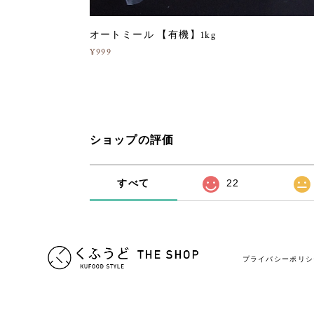
オートミール 【有機】1kg
¥999
ショップの評価
すべて
22
プライバシーポリシ