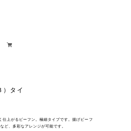
×３）タイ
く仕上がるビーフン。極細タイプです。揚げビーフ
ンなど、多彩なアレンジが可能です。